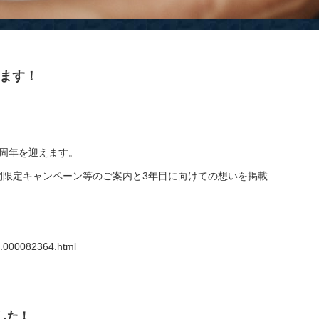
えます！
、2周年を迎えます。
期間限定キャンペーン等のご案内と3年目に向けての想いを掲載
。
03.000082364.html
ました！