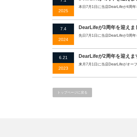
7.1
本日7月1日に当店DearLifeが4
2025
DearLifeが3周年を迎え
7.4
先日7月1日に当店DearLifeが3
2024
DearLifeが2周年を迎え
6.21
来月7月1日に当店DearLifeが
2023
トップページに戻る